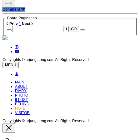
Comment
'0'
Board Pagination
Prev
1
Next
/ 1
GO
Copyrights © arjungtaeng.com All Rights Reserved.
MENU
MAIN
ABOUT
DIARY
PHOTO
ILLUST
BEHIND
NOTE
VISITOR
Copyrights © arjungtaeng.com All Rights Reserved.