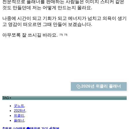
전문적으로 플래너를 판매하는 사람들은 이미지 스티커 같은
것도 만들던데 저는 어떻게 만드는지 몰라요.
나중에 시간이 되고 기회가 되고 에너지가 넘치고 의욕이 생기
고 영감이 떠오르면 그때 만들어 보겠습니다.
아무쪼록 잘 쓰시길 바라요. ㅋㅋ
2026년 위클리 플래너
TAG •
굿노트
,
2026년
,
위클리
,
플래너
,
위로
아래로
댓글로 가기
첨부