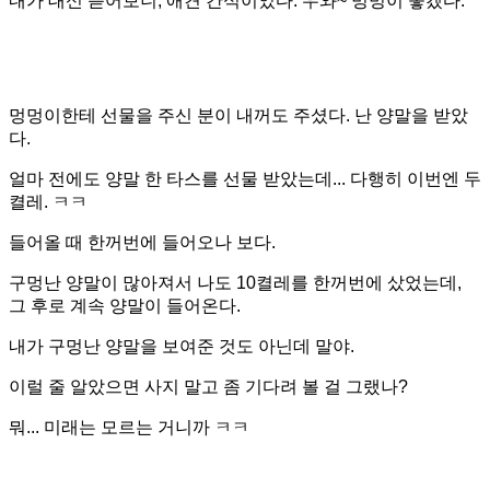
내가 대신 뜯어보니, 애견 간식이었다. 우와~ 멍멍이 좋겠다.
멍멍이한테 선물을 주신 분이 내꺼도 주셨다. 난 양말을 받았
다.
얼마 전에도 양말 한 타스를 선물 받았는데... 다행히 이번엔 두
켤레. ㅋㅋ
들어올 때 한꺼번에 들어오나 보다.
구멍난 양말이 많아져서 나도 10켤레를 한꺼번에 샀었는데,
그 후로 계속 양말이 들어온다.
내가 구멍난 양말을 보여준 것도 아닌데 말야.
이럴 줄 알았으면 사지 말고 좀 기다려 볼 걸 그랬나?
뭐... 미래는 모르는 거니까 ㅋㅋ