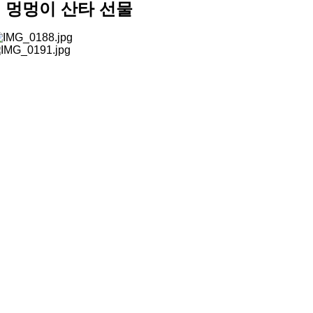
멍멍이 산타 선물